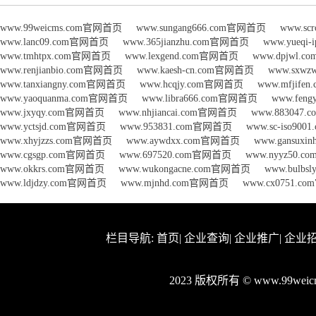
www.99weicms.com官网首页
www.sungang666.com官网首页
www.sc
www.lanc09.com官网首页
www.365jianzhu.com官网首页
www.yueqi
www.tmhtpx.com官网首页
www.lexgend.com官网首页
www.dpjwl.
www.renjianbio.com官网首页
www.kaesh-cn.com官网首页
www.sxw
www.tanxiangny.com官网首页
www.hcqjy.com官网首页
www.mfjif
www.yaoquanma.com官网首页
www.libra666.com官网首页
www.fen
www.jxyqy.com官网首页
www.nhjiancai.com官网首页
www.883047
www.yctsjd.com官网首页
www.953831.com官网首页
www.sc-iso90
www.xhyjzzs.com官网首页
www.aywdxx.com官网首页
www.gansux
www.cgsgp.com官网首页
www.697520.com官网首页
www.nyyz50.
www.okkrs.com官网首页
www.wukongacne.com官网首页
www.bulb
www.ldjdzy.com官网首页
www.mjnhd.com官网首页
www.cx0751.
栏目导航:
首页
|
企业查询
|
企业推广
|
企业
2023 版权所有 © www.99we