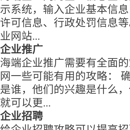
示系统，输入企业基本信息
许可信息、行政处罚信息等
业网站...
企业推广
海端企业推广需要有全面的
网一些可能有用的攻略： 
是谁，他们的兴趣是什么，
就可以更...
企业招聘
给企业招聘攻略可以提高招